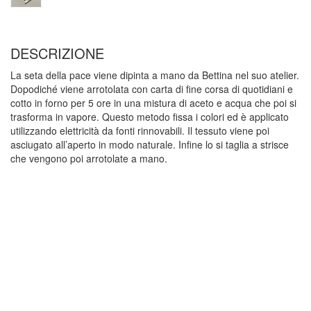
DESCRIZIONE
La seta della pace viene dipinta a mano da Bettina nel suo atelier.
Dopodiché viene arrotolata con carta di fine corsa di quotidiani e
cotto in forno per 5 ore in una mistura di aceto e acqua che poi si
trasforma in vapore. Questo metodo fissa i colori ed è applicato
utilizzando elettricità da fonti rinnovabili. Il tessuto viene poi
asciugato all’aperto in modo naturale. Infine lo si taglia a strisce
che vengono poi arrotolate a mano.