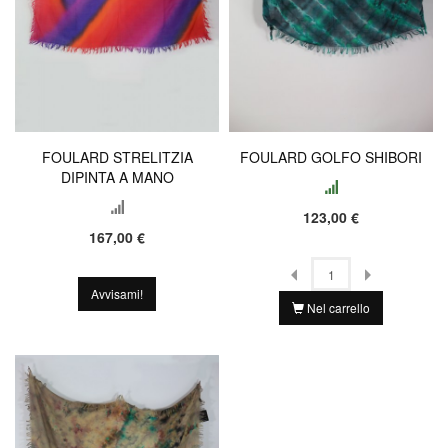
FOULARD STRELITZIA
FOULARD GOLFO SHIBORI
DIPINTA A MANO
123,00 €
167,00 €
Avvisami!
Nel carrello