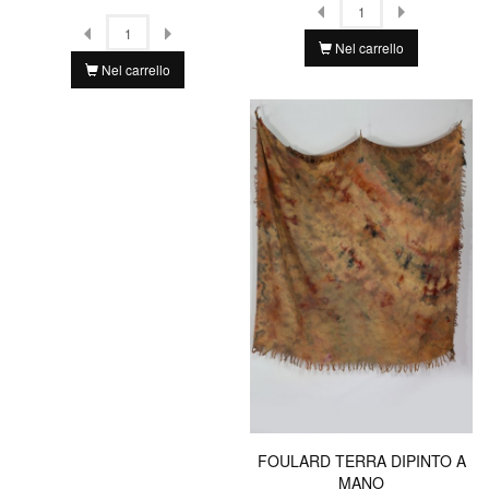
Nel carrello
Nel carrello
FOULARD TERRA DIPINTO A
MANO