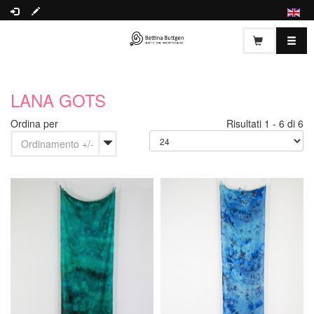
LANA GOTS
Ordina per
Risultati 1 - 6 di 6
Ordinamento +/-