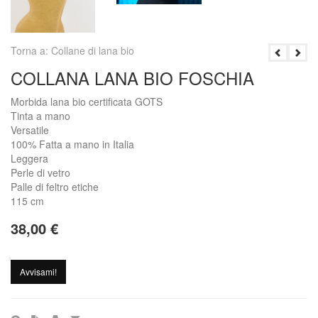
Torna a: Collane di lana bio
COLLANA LANA BIO FOSCHIA
Morbida lana bio certiﬁcata GOTS
Tinta a mano
Versatile
100% Fatta a mano in Italia
Leggera
Perle di vetro
Palle di feltro etiche
115 cm
38,00 €
Avvisami!