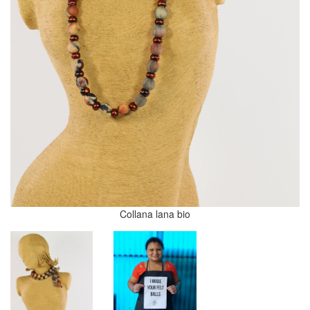
Collana lana bio