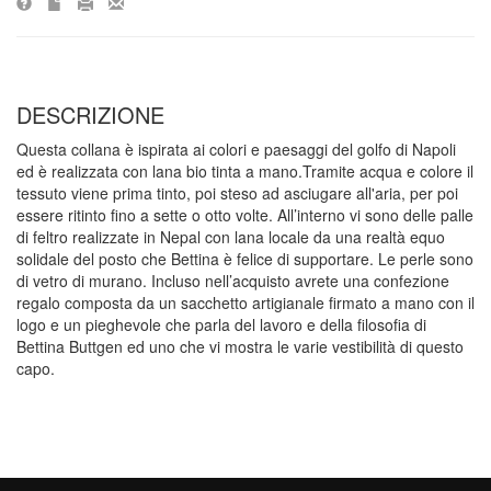
DESCRIZIONE
Questa collana è ispirata ai colori e paesaggi del golfo di Napoli
ed è realizzata con lana bio tinta a mano.Tramite acqua e colore il
tessuto viene prima tinto, poi steso ad asciugare all'aria, per poi
essere ritinto fino a sette o otto volte. All’interno vi sono delle palle
di feltro realizzate in Nepal con lana locale da una realtà equo
solidale del posto che Bettina è felice di supportare. Le perle sono
di vetro di murano. Incluso nell’acquisto avrete una confezione
regalo composta da un sacchetto artigianale firmato a mano con il
logo e un pieghevole che parla del lavoro e della filosofia di
Bettina Buttgen ed uno che vi mostra le varie vestibilità di questo
capo.