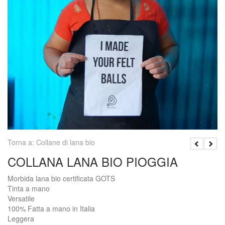
Torna a: Collane di lana bio
COLLANA LANA BIO PIOGGIA
Morbida lana bio certiﬁcata GOTS
Tinta a mano
Versatile
100% Fatta a mano in Italia
Leggera