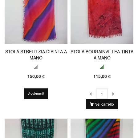
STOLA STRELITZIA DIPINTA A
STOLA BOUGAINVILLEA TINTA
MANO
A MANO
150,00 €
115,00 €
Avvisami!
Nel carrello